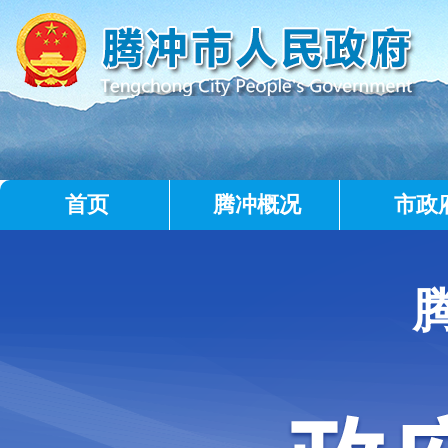
首页
腾冲概况
市政