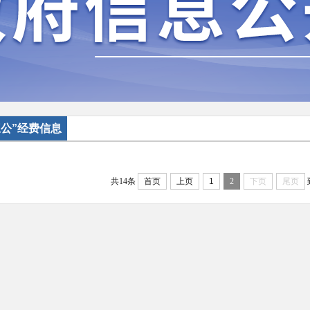
三公”经费信息
共14条
首页
上页
1
2
下页
尾页