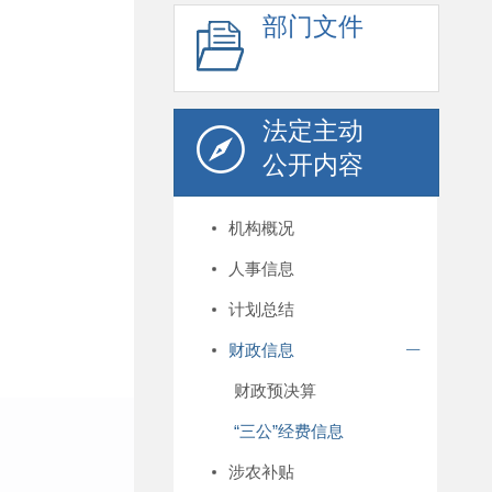
部门文件
法定主动
公开内容
机构概况
人事信息
计划总结
财政信息
财政预决算
“三公”经费信息
涉农补贴