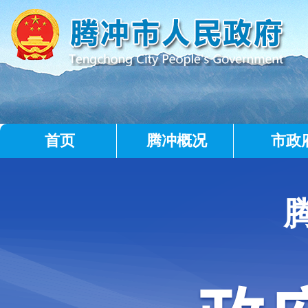
首页
腾冲概况
市政