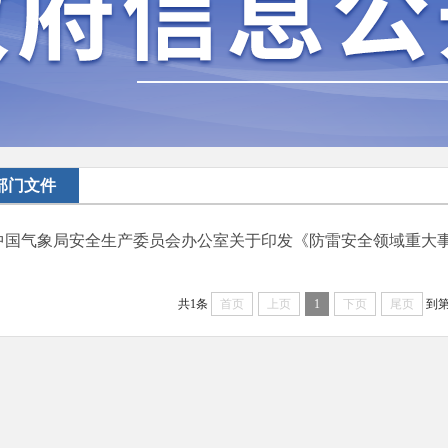
部门文件
中国气象局安全生产委员会办公室关于印发《防雷安全领域重大事故
共1条
首页
上页
1
下页
尾页
到