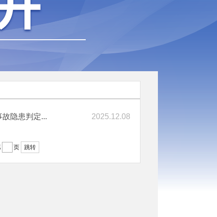
隐患判定...
2025.12.08
第
页
跳转