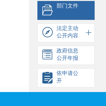
部门文件
法定主动
公开内容
政府信息
公开年报
依申请公
开