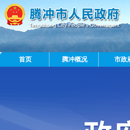
首页
腾冲概况
市政