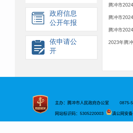
腾冲市202
政府信息
腾冲市202
公开年报
腾冲市202
依申请公
2023年
开