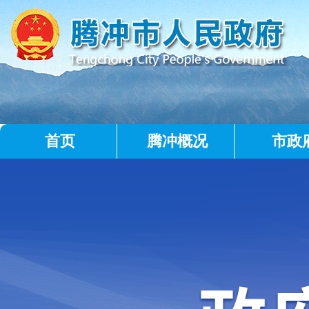
首页
腾冲概况
市政