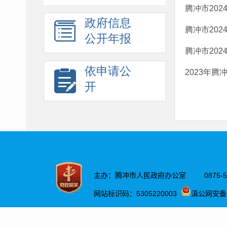
腾冲市202
政府信息
腾冲市202
公开年报
腾冲市202
依申请公
2023年
开