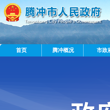
首页
腾冲概况
市政