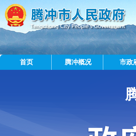
首页
腾冲概况
市政