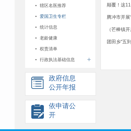
颠覆！这1
辖区名医推荐
爱国卫生专栏
腾冲市开展
统计信息
（芒棒镇开
老龄健康
团田乡“五
权责清单
行政执法基础信息
政府信息
公开年报
依申请公
开