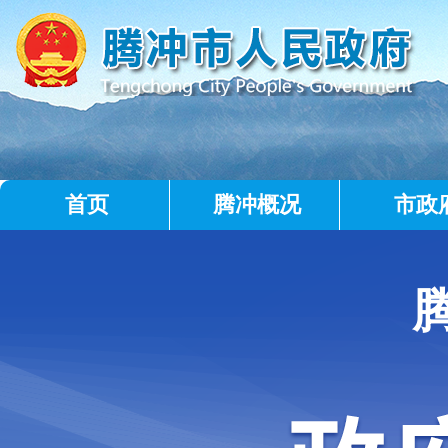
首页
腾冲概况
市政