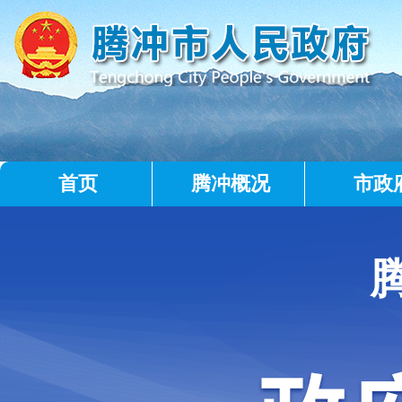
首页
腾冲概况
市政