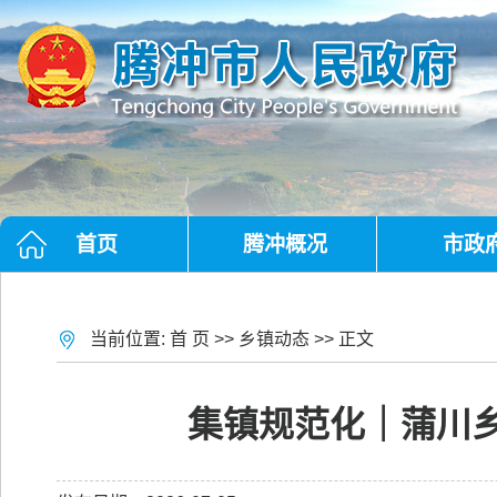
首页
腾冲概况
市政
当前位置:
首 页
>>
乡镇动态
>> 正文
集镇规范化｜蒲川