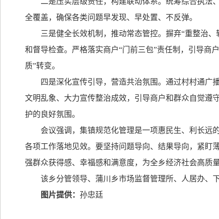
二是压实层级责任，构建联动体系。统筹综合执法
全覆盖，确保各类问题早发现、早处置、不反弹。
三是健全长效机制，推动常态管控。摒弃“重整治、
和督导检查。严格落实商户“门前三包”责任制，引导商户
质”转变。
四是深化宣传引导，营造共治氛围。通过村村通广
文明乱象、大力宣传整治成效，引导商户和群众自觉遵
护的良好氛围。
会议强调，集镇规范化管理是一项惠民生、利长远
各项工作落地见效。要坚持问题导向、结果导向，紧盯
强群众获得感、幸福感和满意度，为全乡经济社会高质
该乡分管领导、蒲川乡市场监督管理所、人居办、
图片提供：
孙忠廷