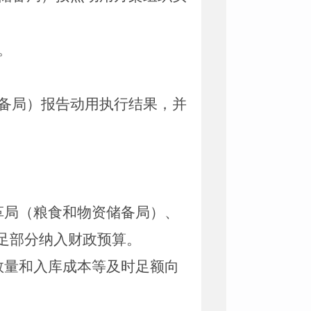
。
备局）报告动用执行结果，并
革局（粮食和物资储备局）、
足部分纳入财政预算。
数量和入库成本等及时足额向