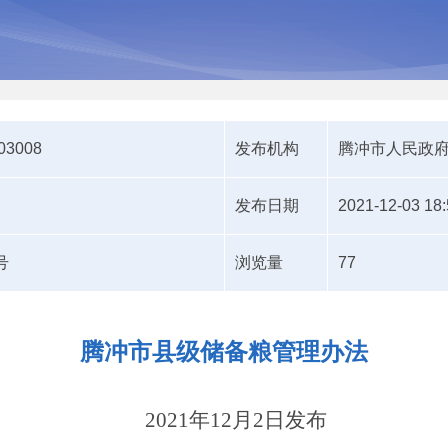
203008
发布机构
腾冲市人民政
发布日期
2021-12-03 18:
号
浏览量
77
腾冲市县级储备粮管理办法
2021年
12
月
2
日发布