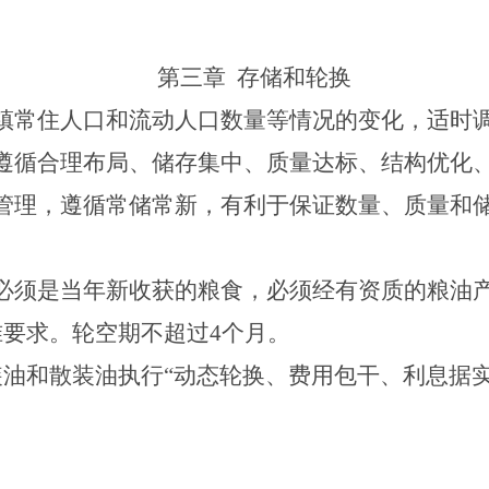
第三章
存储和轮换
镇常住人口和流动人口数量等情况的变化，适时
遵循合理布局、储存集中、质量达标、结构优化
管理，遵循常储常新，有利于保证数量、质量和
必须是当年新收获的粮食，必须经有资质的粮油
准要求。轮空期不超过
4
个月。
装油和散装油执行
“
动态轮换、费用包干、利息据