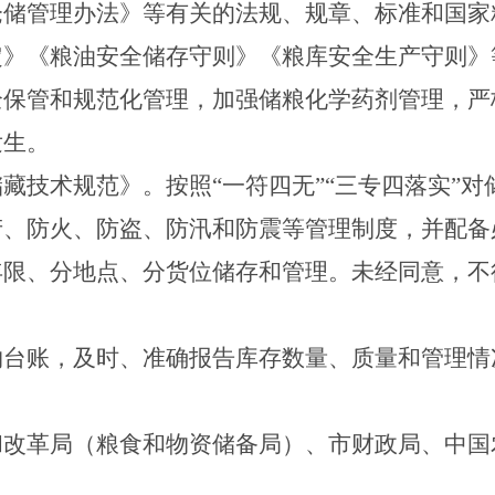
仓储管理办法》等有关的法规、规章、标准和国家
定》《粮油安全储存守则》《粮库安全生产守则》
全保管和规范化管理，加强储粮化学药剂管理，严
发生。
储藏技术规范》。按照
“
一符四无
”“
三专四落实
”
对
产、防火、防盗、防汛和防震等管理制度，并配备
年限、分地点、分货位储存和管理。未经同意，不
物台账，及时、准确报告库存数量、质量和管理情
和改革局（粮食和物资储备局）、市财政局、中国