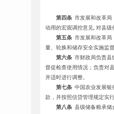
第四条
市发展和改革局
动用的宏观调控意见
,
对县级
第五条
市发展和改革局
量、轮换和储存安全实施监
第六条
市财政局负责县
督促检查使用情况；负责对
并适时进行调整。
第七条
中国农业发展银
款，并按照信贷管理规定实
第八条
县级储备粮承储