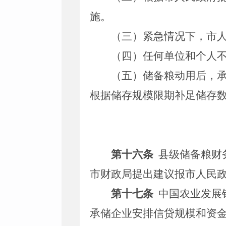
施。
（三）紧急情况下，市
（四）任何单位和个人
（五）储备粮动用后，
根据储存规模限期补足储存
第十六条
县级储备粮财
市财政局提出建议报市人民
第十七条
中国农业发展
承储企业安排信贷规模和资