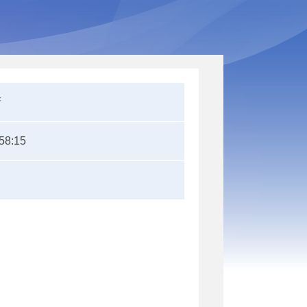
府
58:15