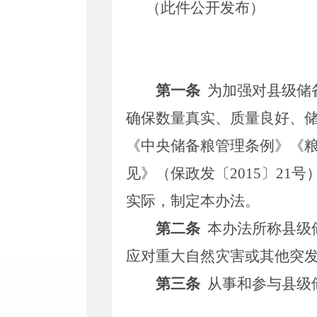
（此件公开发布）
第一条
为加强对县级储
确保数量真实、质量良好、
《中央储备粮管理条例》《
见》（保政发〔
2015
〕
21
号
实际，制定本办法。
第二条
本办法所称县级
应对重大自然灾害或其他突
第三条
从事和参与县级