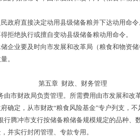
人民政府直接决定动用县级储备粮并下达动用命令
不得拒绝执行或擅自变动县级储备粮动用命令。
承储企业要及时向市发展和改革局（粮食和物资储
数量。
第五章
财政、财务管理
务由市财政局负责管理。所需费用由市发展和改
政府确定，从市财政
“
粮食风险基金
”
专户列支，不
银行腾冲市支行按储备粮储备规模规定的品种、
金，并实行封闭管理、专款专用。