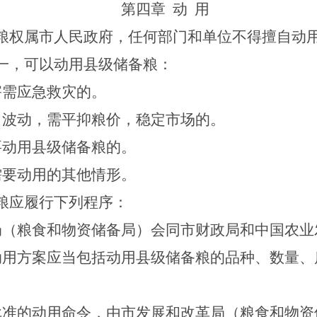
第四章
动
用
粮权属市人民政府，任何部门和单位不得擅自动
一，可以动用县级储备粮：
害需应急救灾的。
常波动，需平抑粮价，稳定市场的。
要动用县级储备粮的。
需要动用的其他情形。
粮应履行下列程序：
局（粮食和物资储备局）会同市财政局和中国农业
动用方案应当包括动用县级储备粮的品种、数量、
批准的动用命令，由市发展和改革局（粮食和物资