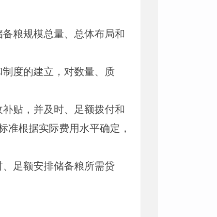
储备粮规模总量、总体布局和
和制度的建立，对数量、质
政补贴，并及时、足额拨付和
标准根据实际费用水平确定，
时、足额安排储备粮所需贷