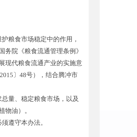
维护粮食市场稳定中的作用，
国务院《粮食流通管理条例》
展现代粮食流通产业的实施意
2015
〕
48
号），结合腾冲市
求总量、稳定粮食市场，以及
植物油）。
必须遵守本办法。