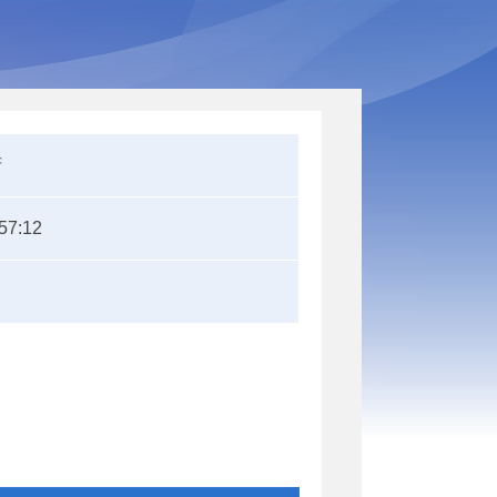
府
57:12