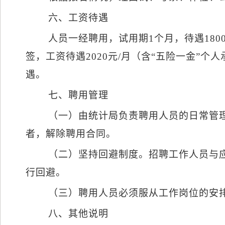
六、工资待遇
人员一经聘用，试用期
1
个月，待遇
180
签，工资待遇
2020
元
/
月（含“五险一金”个
遇。
七、聘用管理
（一）由统计局负责聘用人员的日常管
者，解除聘用合同。
（二）坚持回避制度。招聘工作人员与
行回避。
（三）聘用人员必须服从工作岗位的安
八、其他说明