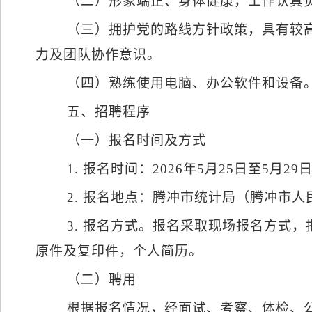
（二）形象端正、身体健康，工作认真
（三）拥护党的路线方针政策，具有较
力及团队协作意识。
（四）熟练使用电脑、办公软件和设备
五、招聘程序
（一）报名时间及方式
1.
报名时间：
2026
年
5
月
25
日至
5
月
29
2.
报名地点：腾冲市统计局（腾冲市人
3.
报名方式。报名采取现场报名方式，
原件及复印件，个人简历。
（二）聘用
根据报名情况，经面试、考察、体检、