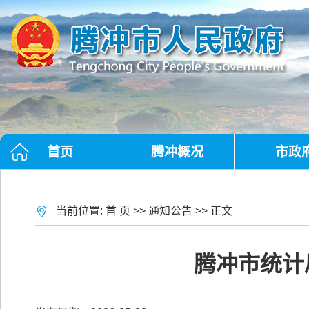
首页
腾冲概况
市政
当前位置:
首 页
>>
通知公告
>> 正文
腾冲市统计