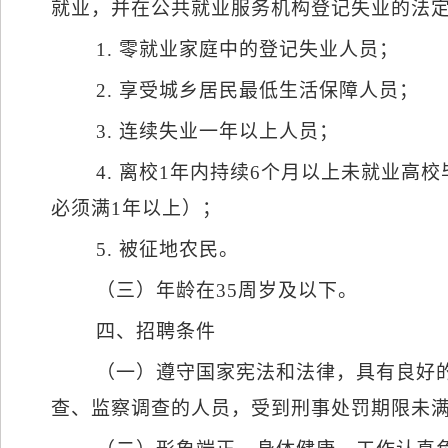
就业，并在公共就业服务机构登记失业的法
1.
零就业家庭中的登记失业人员；
2.
享受城乡居民最低生活保障人员；
3.
连续失业一年以上人员；
4.
离校
1
年内持续
6
个月以上未就业高校
必须满
1
年以上）；
5.
被征地农民。
（三）年龄在
35
周岁及以下。
四、招聘条件
（一）遵守国家宪法和法律，具有良好
查、监察调查的人员，受到刑事处罚期限未