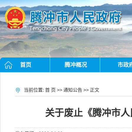
首页
腾冲概况
市政
当前位置:
首 页
>>
通知公告
>> 正文
关于废止《腾冲市人