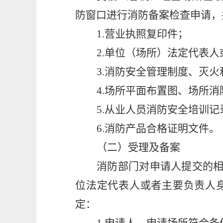
防窗口进行消防备案检查申请，
1
.
营业执照复印件；
2
.
单位（场所）法定代表人
3
.
消防安全管理制度、灭火
4
.
场所平面布置图、场所消
5
.
从业人员消防安全培训记
6
.
消防产品合格证明文件。
（二）受理及备案
消防部门对申请人提交的
位法定代表人或者主要负责人
定：