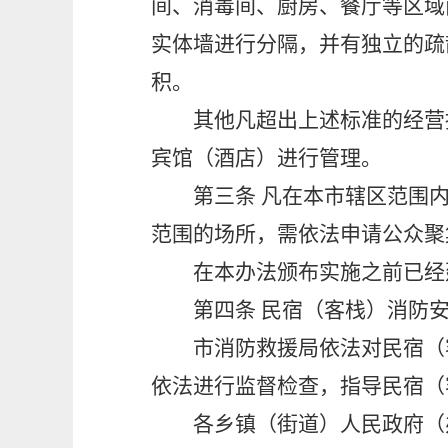
间、消毒间、厨房、餐厅等区域
实体墙进行分隔，并有独立的疏
积。
其他凡超出上述标准的经营
宾馆（酒店）进行管理。
第三条
凡在本市辖区范围
范围的场所，需依法申请公众聚
在本办法颁布实施之前已经
第四条
民宿（客栈）消防安
市消防救援局依法对民宿（
依法进行监督检查，指导民宿（
各乡镇（
街道
）人民政府
（