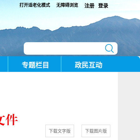
打开适老化模式
无障碍浏览
注册
登录
|
专题栏目
政民互动
文件
下载文字版
下载图片版