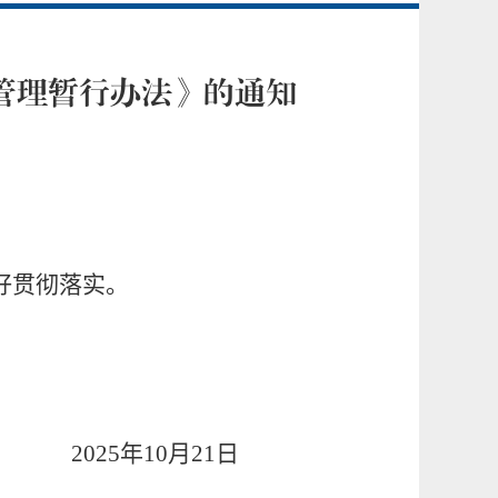
管理暂行办法》的通知
好贯彻落实。
2025年
10
月
21
日