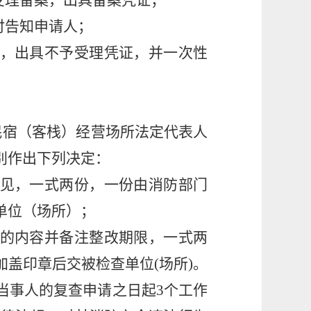
受理备案，出具备案凭证；
时告知申请人；
，出具不予受理凭证，并一次性
民宿（客栈）经营场所法定代表人
别作出下列决定：
见，一式两份，一份由消防部门
单位（场所）；
的内容并备注整改期限，一式两
盖印章后交被检查单位(场所)。
当事人的复查申请之日起3个工作