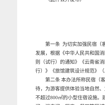
第一条
为切实加强民宿（
发展，根据
《中华人民共和国消
则（试行）的通知》《云南省消
行）》
《旅馆建筑设计规范》
（
第二条
本办法所称民宿（
待，
为游客提供体验当地自然、
不超过
800
㎡
的小型住宿设施
。