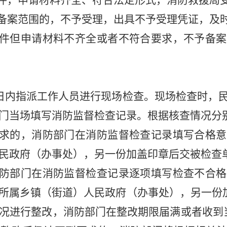
件，申请材料齐全、符合法定形式，消防救援局
备案范围的，不予受理，出具不予受理凭证，及
件但申请材料不齐全或者不符合要求，不予备案
日内指派工作人员进行现场检查。现场检查时，
门当场填写消防监督检查记录。根据核查情况分
求的，消防部门在消防监督检查记录填写合格意
民政府（办事处），另一份加盖印章后交被检查
防部门在消防监督检查记录逐项填写检查不合格
所属乡镇（街道）人民政府（办事处），另一份加
况进行整改，消防部门在整改期限届满或者收到