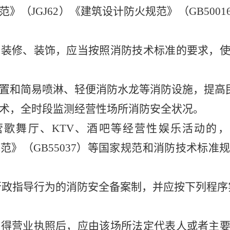
范》
（
JGJ62
）
《建筑设计防火规范》
（
GB5001
内装修、装饰，应当按照消防技术标准的要求，
置和简易喷淋、轻便消防水龙等消防设施，提高
术，全时段监测经营性场所消防安全状况。
营歌舞厅
、
KTV
、
酒吧等经营性娱乐活动的，
规范》
（
GB55037
）
等国家规范和消防技术标准
行政指导行为的消防安全备案制，并应按下列程序
取得营业执照后，应由该场所法定代表人或者主