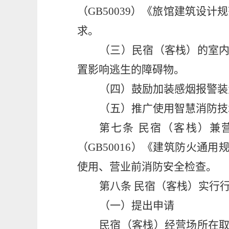
（
GB50039
）
《旅馆建筑设计规
求。
（三）民宿（客栈）的室
置影响逃生的障碍物。
（四）鼓励加装感烟报警装
（五）推广使用智慧消防技
第七条
民宿（客栈）兼
（
GB50016
）
《建筑防火通用
使用、营业前消防安全检查。
第八条
民宿（客栈）实行
（一）提出申请
民宿（客栈）经营场所在