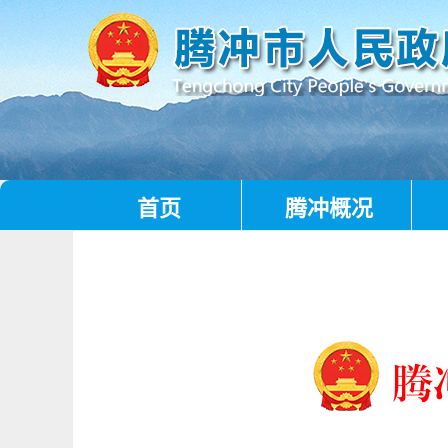
首页
腾冲概况
腾