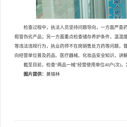
检查过程中，执法人员坚持问题导向，一方面严查
假冒伪劣产品；另一方面重点检查储存养护条件，温湿
等违法违规行为，执业药师不在岗销售处方药等问题，
向经营单位普及药品、医疗器械、化妆品安全知识，讲
截至目前，检查“两品一械”经营使用单位
40
户
(
次
)
，
图片提供：
黄锦林