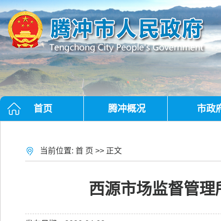
首页
腾冲概况
市政
当前位置:
首 页
>> 正文
西源市场监督管理