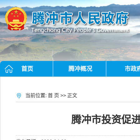
首页
腾冲概况
市政
当前位置:
首 页
>> 正文
腾冲市投资促进