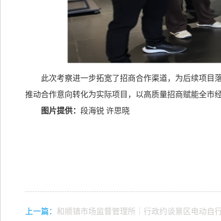
此次考察进一步拓宽了招商合作渠道，为后续项目
推动合作意向转化为实际项目，以高质量招商赋能全市
图片提供：
段海锐
许思晓
上一篇：
和顺镇市场监督管理所｜行政约谈景区电动自