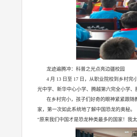
龙迹遍腾冲：科普之光点亮边疆校园
4
月
13
日至
17
日，从职业院校到乡村完
光中学、新华中心小学、腾越第六完全小学、
在乡村完小，孩子们好奇的眼神紧紧跟随
家，第一次如此系统地了解中国恐龙的奥秘。
“原来我们中国才是恐龙种类最多的国家！我太