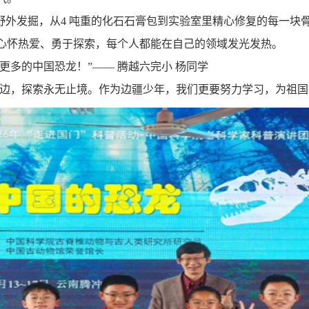
野外发掘，从
4
吨重的化石石膏包到实验室里精心修复的每一块
心怀热爱、勇于探索，每个人都能在自己的领域发光发热。
更多的中国恐龙！”—— 腾越六完小 杨同学
边，探索永无止境。作为边疆少年，我们更要努力学习，为祖国的