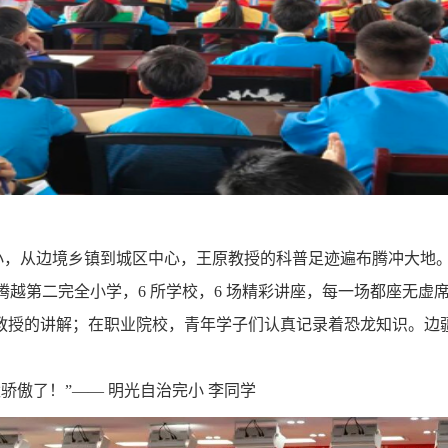
小，从边境乡镇到城区中心，王原教授的科普足迹遍布腾冲大地
腾越第二完全小学，
6
所学校，
6
场精彩讲座，每一场都座无虚
教授的讲解；在职业院校，青年学子们认真记录着恐龙知识。边
骄傲了！”—— 明光自治完小 李同学