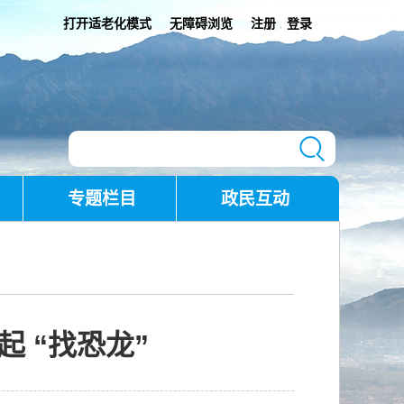
打开适老化模式
无障碍浏览
注册
登录
|
专题栏目
政民互动
 “找恐龙”