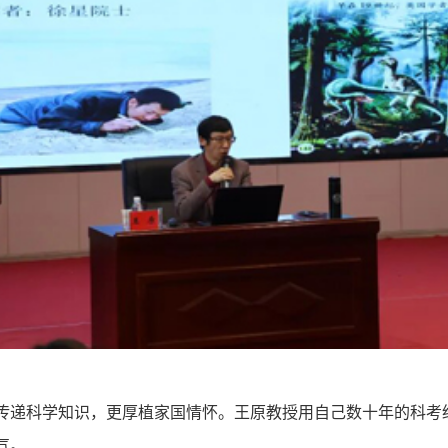
仅传递科学知识，更厚植家国情怀。王原教授用自己数十年的科
气。