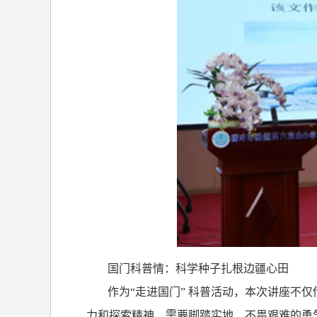
国门科普情：科学种子扎根边疆心田
作为“走进国门” 科普活动，本次讲座不
力和探索精神，需要脚踏实地、不畏艰难的勇