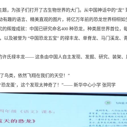
题，为孩子们打开了古生物世界的大门。从中国神话中的“龙”
动有趣的语言、精美直观的图片，将亿万年前的恐龙世界栩栩如
究的辉煌成就：中国已研究命名
400
种恐龙，种类居世界首位，
，以及被誉为 “中国恐龙五宝” 的禄丰龙、单脊龙、马门溪龙
许氏禄丰龙—— 这条由中国人自主发现、发掘、研究、装架、展
了鸟类，依然飞翔在我们的天空！”
恐龙蛋’，这个发现太神奇了！”—— 新华中心小学 张同学