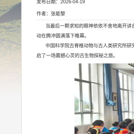
发布日期：2026-04-19
作者：张能黎
当最后一颗求知的眼神依依不舍地离开讲
动在腾冲圆满落下帷幕。
中国科学院古脊椎动物与古人类研究所研
启了一场震撼心灵的古生物探秘之旅。