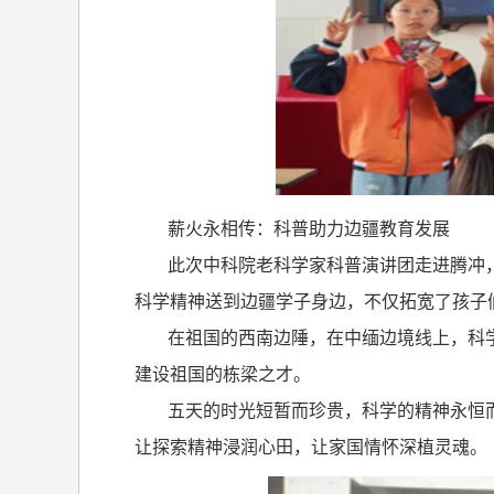
薪火永相传：科普助力边疆教育发展
此次中科院老科学家科普演讲团走进腾冲
科学精神送到边疆学子身边，不仅拓宽了孩子
在祖国的西南边陲，在中缅边境线上，科
建设祖国的栋梁之才。
五天的时光短暂而珍贵，科学的精神永恒而
让探索精神浸润心田，让家国情怀深植灵魂。