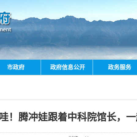
市政府
政府信息公开
政务服务
哇！腾冲娃跟着中科院馆长，一起