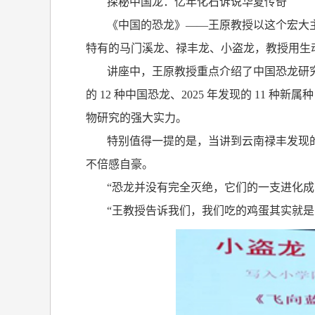
探秘中国龙：亿年化石诉说华夏传奇
《中国的恐龙》——王原教授以这个宏大主
特有的马门溪龙、禄丰龙、小盗龙，教授用生
讲座中，王原教授重点介绍了中国恐龙研
的
12
种中国恐龙、
2025
年发现的
11
种新属种
物研究的强大实力。
特别值得一提的是，当讲到云南禄丰发现的
不倍感自豪。
“恐龙并没有完全灭绝，它们的一支进化成
“王教授告诉我们，我们吃的鸡蛋其实就是‘