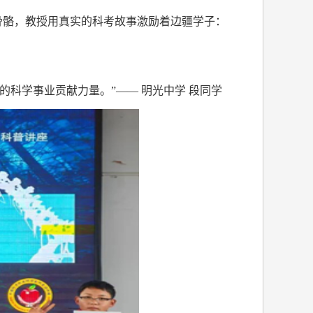
骨骼，教授用真实的科考故事激励着边疆学子：
科学事业贡献力量。”—— 明光中学 段同学