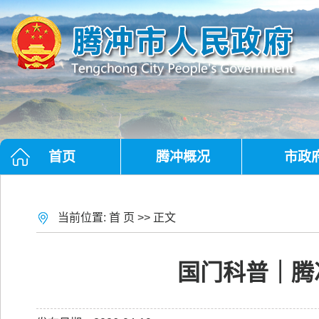
首页
腾冲概况
市政
当前位置:
首 页
>> 正文
国门科普｜腾