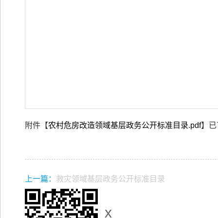
附件【
农村危房改造领域基层政务公开标准目录.pdf
】已
上一篇：
救灾领域基层政务公开标准目录
x