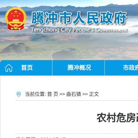
首页
腾冲概况
市政
当前位置:
首 页
>>
曲石镇
>> 正文
农村危房