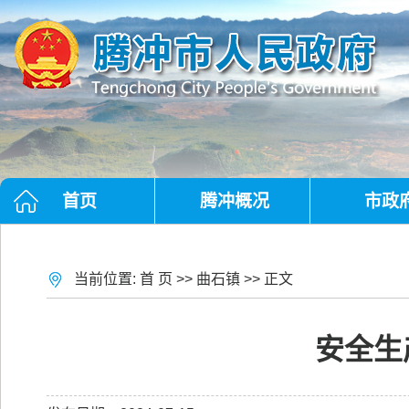
首页
腾冲概况
市政
当前位置:
首 页
>>
曲石镇
>> 正文
安全生