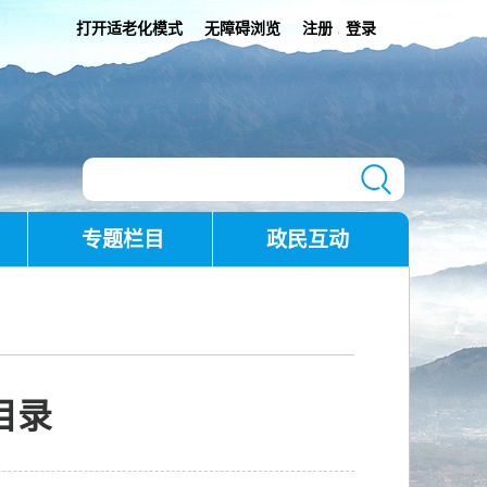
打开适老化模式
无障碍浏览
注册
登录
|
专题栏目
政民互动
目录