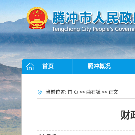
首页
腾冲概况
当前位置:
首 页
>>
曲石镇
>> 正文
财