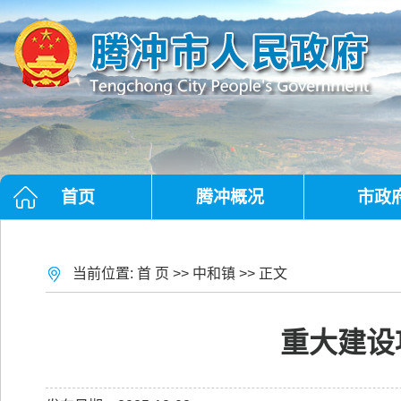
首页
腾冲概况
市政
当前位置:
首 页
>>
中和镇
>> 正文
重大建设