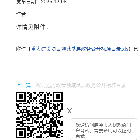
发布日期：2025-12-08
作者：
详情见附件。
附件【
重大建设项目领域基层政务公开标准目录.xls
】已
上一篇：
农村危房改造领域基层政务公开标准目录
x