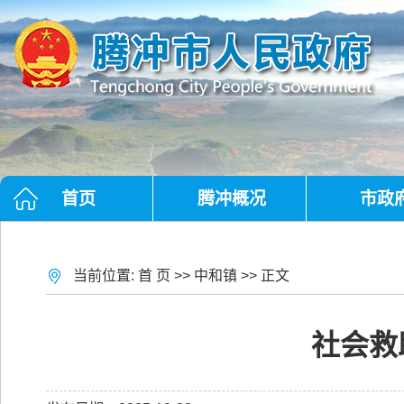
首页
腾冲概况
市政
当前位置:
首 页
>>
中和镇
>> 正文
社会救