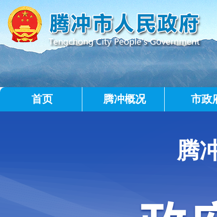
首页
腾冲概况
市政
腾