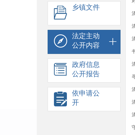
乡镇文件
法定主动
公开内容
政府信息
公开报告
依申请公
开