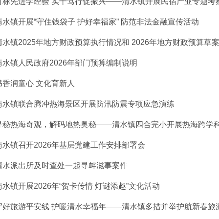
对标先进学经验 实干笃行促振兴——清水镇开展民宿产业专题考
清水镇开展“守住钱袋子 护好幸福家” 防范非法金融宣传活动
清水镇2025年地方财政预算执行情况和 2026年地方财政预算草案报
清水镇人民政府2026年部门预算编制说明
书香润童心 文化育新人
清水镇联合腾冲热海景区开展防汛防震专项应急演练
寻秘热海奇观，解码地热奥秘——清水镇四合完小开展热海跨学
清水镇召开2026年基层党建工作安排部署会
清水派出所及时查处一起寻衅滋事案件
清水镇开展2026年“贺卡传情 灯谜添趣”文化活动
守好旅游平安线 护暖清水幸福年——清水镇多措并举护航新春旅