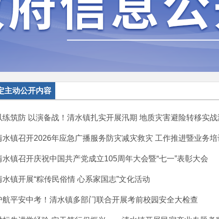
定主动公开内容
以练筑防 以演备战！清水镇扎实开展汛期 地质灾害避险转移实战
清水镇召开2026年应急广播服务防灾减灾救灾 工作推进暨业务培
清水镇召开庆祝中国共产党成立105周年大会暨“七一”表彰大会
清水镇开展“粽传民俗情 心系家国志”文化活动
护航平安中考！清水镇多部门联合开展考前校园安全大检查