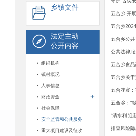
守护“舌尖
乡镇文件
五合乡|开
五合乡20
法定主动
五合乡公共
公开内容
公共法律服
组织机构
五合乡食品
镇村概况
五合乡关于
人事信息
五合花寨：
财政资金
五合乡：“
社会保障
“清水利 
安全监管和公共服务
排查风险隐
重大项目建设及征收