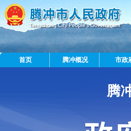
首页
腾冲概况
市政
腾