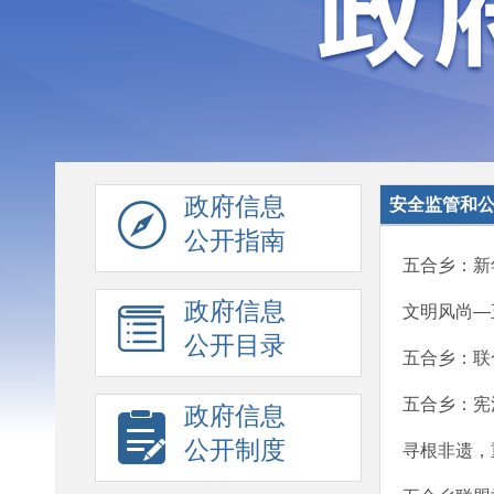
政府信息
安全监管和
公开指南
五合乡：新
政府信息
文明风尚—
公开目录
五合乡：联
五合乡：宪
政府信息
公开制度
寻根非遗，