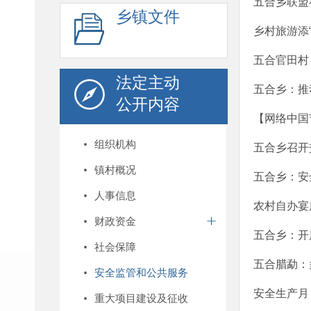
五合乡联盟
乡镇文件
乡村旅游添
五合官田村
法定主动
五合乡：推
公开内容
【网络中国
组织机构
五合乡召开
镇村概况
五合乡：安
人事信息
农村自办宴
财政资金
五合乡：开
社会保障
五合腊勐：
安全监管和公共服务
安全生产月
重大项目建设及征收