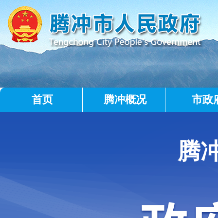
首页
腾冲概况
市政
腾