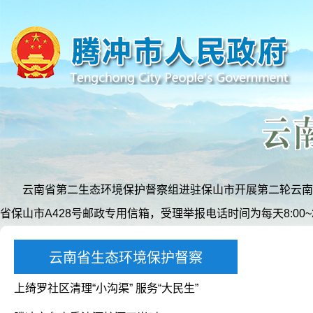
云南省第二生态环境保护督察组进驻保山市开展第二轮云南省生态环境
省保山市A428号邮政专用信箱，受理举报电话时间为每天8:00~2
云南省生态环境保护督察
上绮罗社区清理“小沟渠” 服务“大民生”