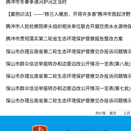
腾冲市冬春季清河护河正当时
【案例识法】——“移兰入暖房，开得许多香”腾冲市首起涉野生
腾冲市人民检察院牵头组织相关单位联合开展饮用水水源地
腾冲市贯彻落实第二轮省生态环境保护督察报告整改方案
保山市办理云南省第二轮生态环境保护督察交办投诉问​题情
保山市群众信访举报转办和边督边改公开情况一览表(第八批)
保山市办理云南省第二轮生态环境保护督察交办投诉问题情
保山市群众信访举报转办和边督边改公开情况一览表(第七批)
保山市办理云南省第二轮生态环境保护督察交办投诉问题情
共87条
首页
上页