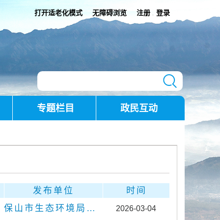
打开适老化模式
无障碍浏览
注册
登录
|
专题栏目
政民互动
发布单位
时间
保山市生态环境局腾冲分局
2026-03-04