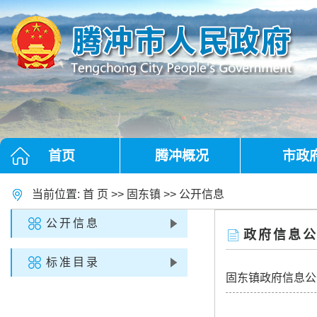
首页
腾冲概况
市政
当前位置:
首 页
>>
固东镇
>>
公开信息
公开信息
政府信息
标准目录
固东镇政府信息公