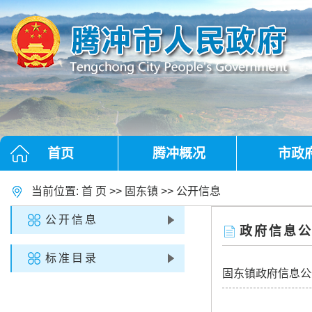
首页
腾冲概况
市政
当前位置:
首 页
>>
固东镇
>>
公开信息
公开信息
政府信息
标准目录
固东镇政府信息公