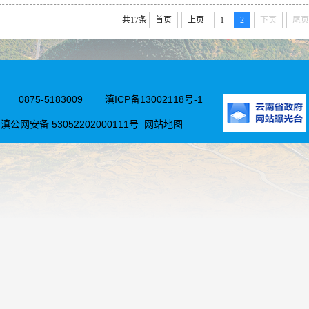
共17条
首页
上页
1
2
下页
尾页