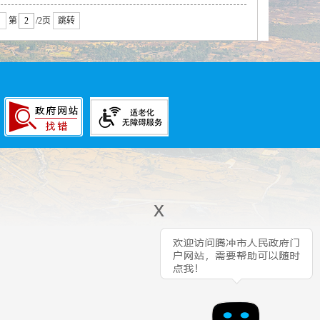
第
/2页
跳转
x