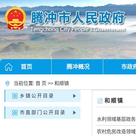
首页
腾冲概况
市政
当前位置:
首 页
>>
和顺镇
乡镇公开目录
和顺镇
市直部门公开目录
水利领域基层政务
农村危房改造领域