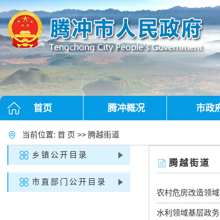
首页
腾冲概况
市政
当前位置:
首 页
>>
腾越街道
乡镇公开目录
腾越街道
市直部门公开目录
农村危房改造领域
水利领域基层政务