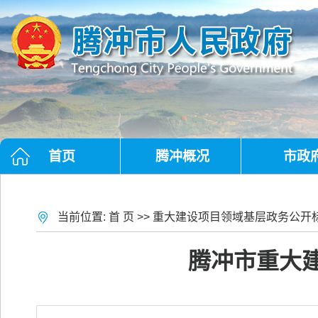
首页
腾冲概况
市政
当前位置:
首 页
>>
重大建设项目领域基层政务公开
腾冲市重大