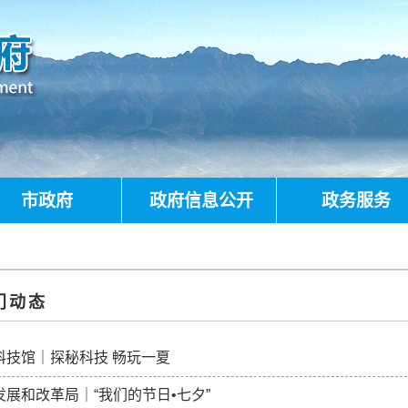
市政府
政府信息公开
政务服务
门动态
科技馆｜探秘科技 畅玩一夏
发展和改革局｜“我们的节日•七夕”