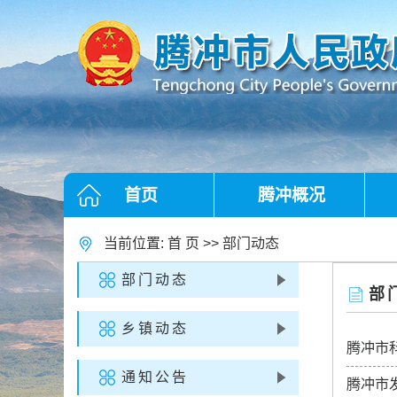
首页
腾冲概况
当前位置:
首 页
>>
部门动态
部门动态
部
乡镇动态
腾冲市
通知公告
腾冲市