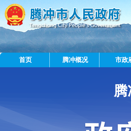
首页
腾冲概况
市政
腾