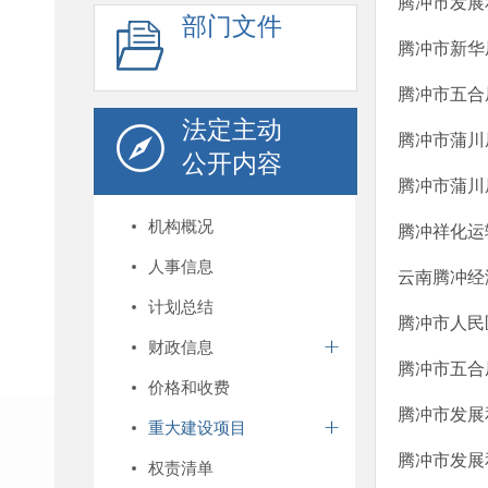
腾冲市发展
部门文件
腾冲市新华
腾冲市五合
法定主动
腾冲市蒲川
公开内容
腾冲市蒲川
机构概况
腾冲祥化运
人事信息
云南腾冲经
计划总结
腾冲市人民
财政信息
腾冲市五合
价格和收费
腾冲市发展
重大建设项目
腾冲市发展
权责清单