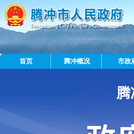
首页
腾冲概况
市政
腾