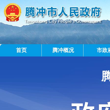
首页
腾冲概况
市政