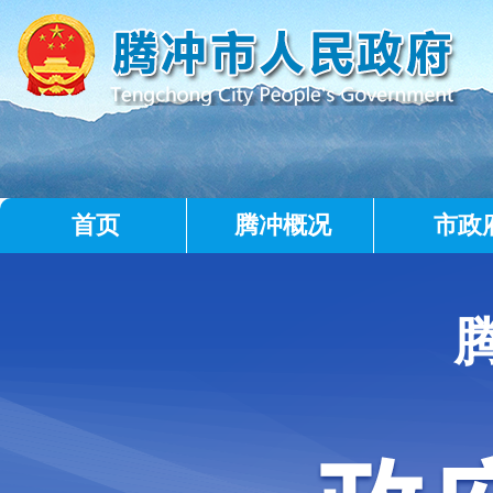
首页
腾冲概况
市政