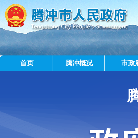
首页
腾冲概况
市政