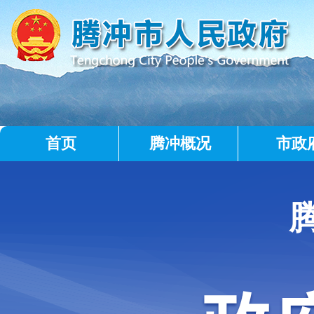
首页
腾冲概况
市政