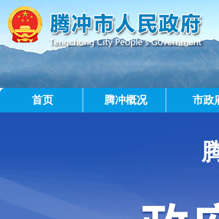
首页
腾冲概况
市政