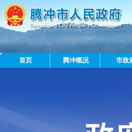
首页
腾冲概况
市政