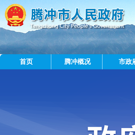
首页
腾冲概况
市政