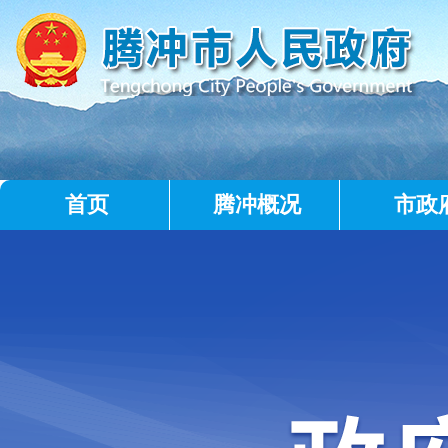
首页
腾冲概况
市政