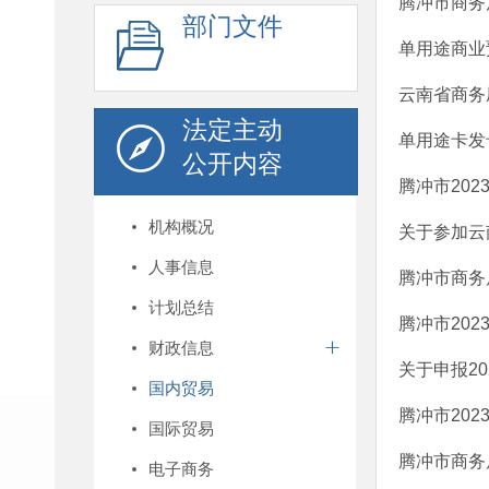
腾冲市商务
部门文件
单用途商业
云南省商务
法定主动
单用途卡发
公开内容
腾冲市20
机构概况
关于参加云
人事信息
腾冲市商务
计划总结
腾冲市20
财政信息
关于申报2
国内贸易
腾冲市20
国际贸易
腾冲市商务
电子商务