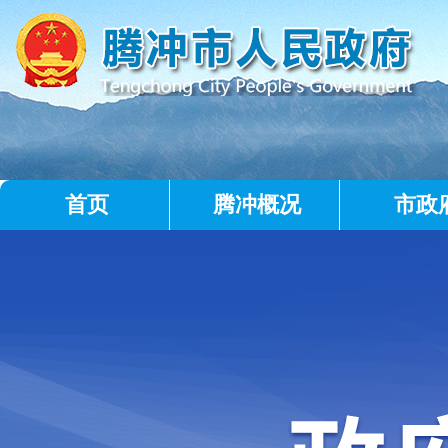
首页
腾冲概况
市政